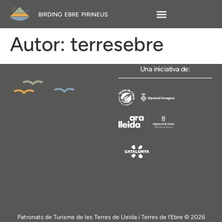
Autor:
terresebre
Una iniciativa de:
Patronats de Turisme de les Terres de Lleida i Terres de l’Ebre © 2026