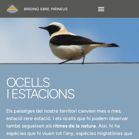
OCELLS
I ESTACIONS
Els paisatges del nostre territori canvien mes a mes,
estació rere estació. I els ocells que hi podem observar
també segueixen els
ritmes de la natura
. Així, hi ha
espècies que hi viuen tot l’any, espècies migratòries que