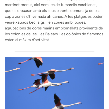
martinet menut, així com les de fumarells carablancs,
que es creuaran amb els seus parents comuns ja de pas
cap a zones d’hivernada africanes. A les platges es poden
veure xatracs becllargs i, en zones amb roques,
agrupacions de corbs marins emplomallats provinents de
les colònies de les illes Balears. Les colònies de flamencs
estan al màxim d’activitat.