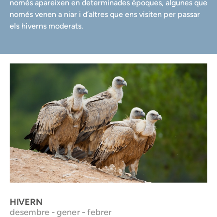
només apareixen en determinades èpoques, algunes que
només venen a niar i d’altres que ens visiten per passar
els hiverns moderats.
Voltors. PN Els Ports
HIVERN
desembre - gener - febrer