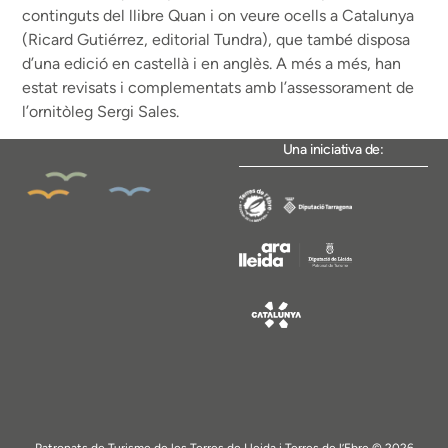
continguts del llibre Quan i on veure ocells a Catalunya
(Ricard Gutiérrez, editorial Tundra), que també disposa
d’una edició en castellà i en anglès. A més a més, han
estat revisats i complementats amb l’assessorament de
l’ornitòleg Sergi Sales.
Una iniciativa de:
Patronats de Turisme de les Terres de Lleida i Terres de l’Ebre © 2026