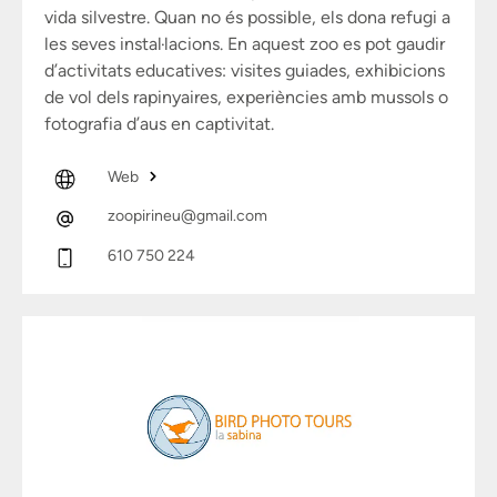
vida silvestre. Quan no és possible, els dona refugi a
les seves instal·lacions. En aquest zoo es pot gaudir
d’activitats educatives: visites guiades, exhibicions
de vol dels rapinyaires, experiències amb mussols o
fotografia d’aus en captivitat.
Web
zoopirineu@gmail.com
610 750 224