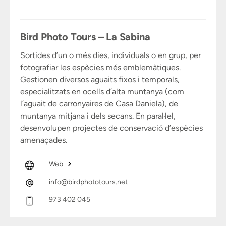
Bird Photo Tours – La Sabina
Sortides d’un o més dies, individuals o en grup, per
fotografiar les espècies més emblemàtiques.
Gestionen diversos aguaits fixos i temporals,
especialitzats en ocells d’alta muntanya (com
l’aguait de carronyaires de Casa Daniela), de
muntanya mitjana i dels secans. En paral·lel,
desenvolupen projectes de conservació d’espècies
amenaçades.
Web
info@birdphototours.net
973 402 045