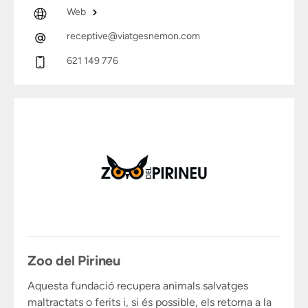
Web
receptive@viatgesnemon.com
621 149 776
Zoo del Pirineu
Aquesta fundació recupera animals salvatges
maltractats o ferits i, si és possible, els retorna a la