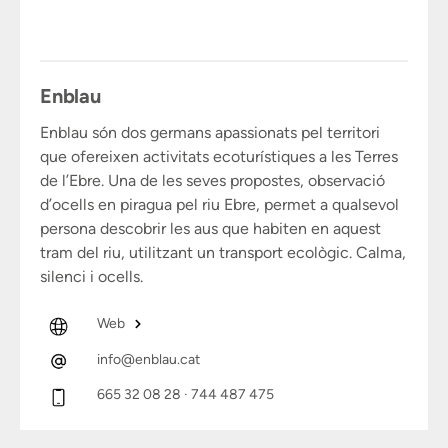
Enblau
Enblau són dos germans apassionats pel territori
que ofereixen activitats ecoturístiques a les Terres
de l’Ebre. Una de les seves propostes, observació
d’ocells en piragua pel riu Ebre, permet a qualsevol
persona descobrir les aus que habiten en aquest
tram del riu, utilitzant un transport ecològic. Calma,
silenci i ocells.
Web
info@enblau.cat
665 32 08 28 · 744 487 475