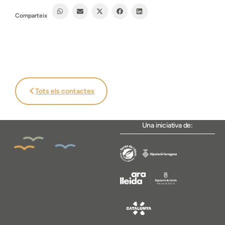
Comparteix
Tots els contactes
Una iniciativa de: