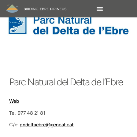
Parc Natural del Delta de l’Ebre
Web
Tel. 977 48 21 81
C/e:
pndeltaebre@gencat.cat