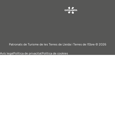
Patronats de Turisme de les Terres de Lleida i Terres de l’Ebre © 2026
Avís legal
Política de privacitat
Política de cookies