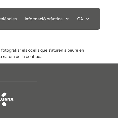
eriències
Informació pràctica
CA
fotografiar els ocells que s’aturen a beure en
a natura de la contrada.