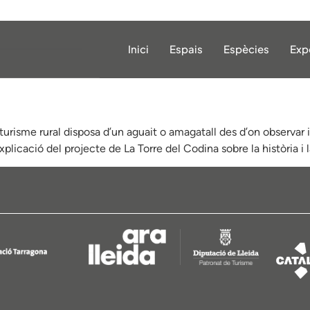
Inici
Espais
Espècies
Exp
urisme rural disposa d’un aguait o amagatall des d’on observar i 
plicació del projecte de La Torre del Codina sobre la història i l