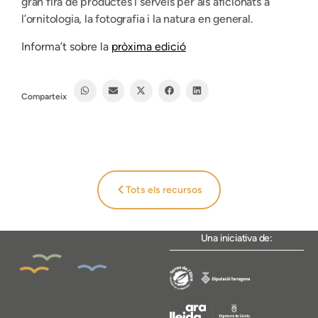
gran fira de productes i serveis per als aficionats a
l’ornitologia, la fotografia i la natura en general.
Informa’t sobre la
pròxima edició
Comparteix
Tots els recursos
Una iniciativa de: