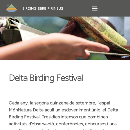
Delta Birding Festival
Cada any, la segona quinzena de setembre, l’espai
MónNatura Delta acull un esdeveniment únic: el Delta
Birding Festival. Tres dies intensos que combinen
activitats d’observació, conferències, concursos i una