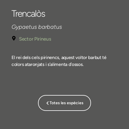
Trencalòs
Gypaetus barbatus
Sector Pirineus
El rei dels cels pirinencs, aquest voltor barbut té
colors ataronjats i s’alimenta d’ossos.
Totes les espècies