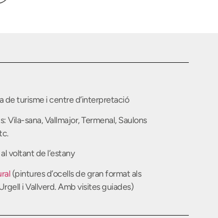
na de turisme i centre d’interpretació
ts: Vila-sana, Vallmajor, Termenal, Saulons
tc.
al voltant de l’estany
ral
(pintures d’ocells de gran format als
Urgell i Vallverd. Amb visites guiades)