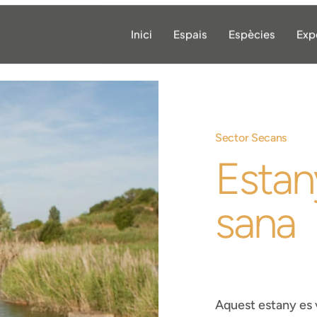
Inici
Espais
Espècies
Exp
Sector Secans
Estany
sana
Aquest estany es v