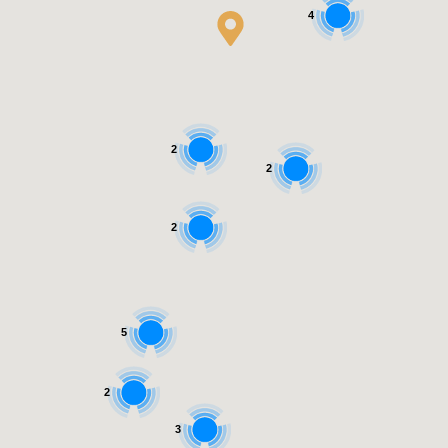
4
2
2
2
5
2
3