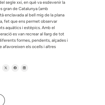
del segle xxi, en què va esdevenir la
més gran de Catalunya (amb
tà enclavada al bell mig de la plana
da, fet que ens permet observar
ts aquàtics i estèpics. Amb el
ració es van recrear al llarg de tot
 diferents formes, pendents, alçades i
favoreixen els ocells i altres