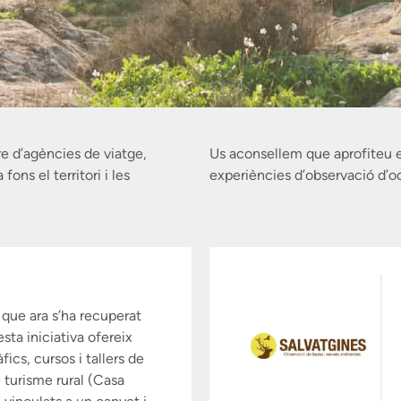
e d’agències de viatge,
Us aconsellem que aprofiteu el
ons el territori i les
experiències d’observació d’o
que ara s’ha recuperat
sta iniciativa ofereix
fics, cursos i tallers de
e turisme rural (Casa