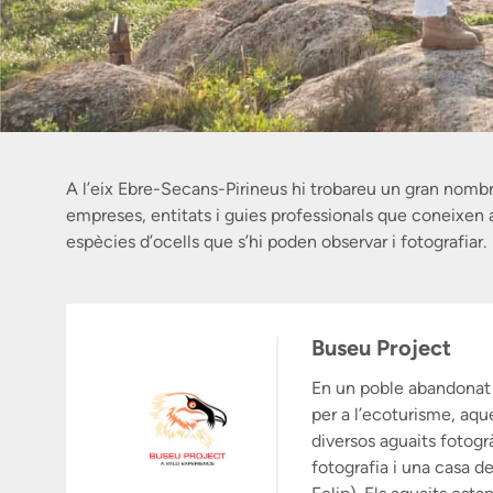
A l’eix Ebre-Secans-Pirineus hi trobareu un gran nombr
empreses, entitats i guies professionals que coneixen a f
espècies d’ocells que s’hi poden observar i fotografiar.
Buseu Project
En un poble abandonat 
per a l’ecoturisme, aque
diversos aguaits fotogrà
fotografia i una casa d