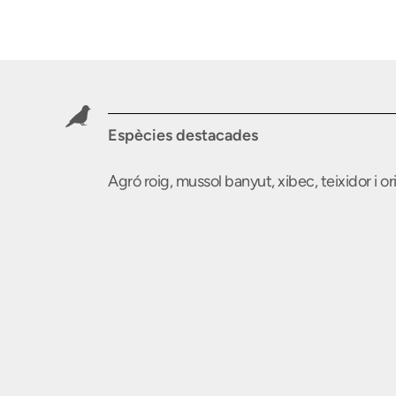
Espècies destacades
Agró roig, mussol banyut, xibec, teixidor i ori