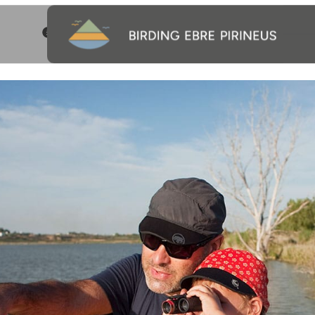
Estany d'Ivars i Vila-sana @ Oriol Clavera