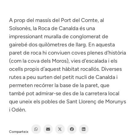
A prop del massís del Port del Comte, al
Solsonès, la Roca de Canalda és una
impressionant muralla de conglomerat de
gairebé dos quilòmetres de llarg. En aquesta
paret de roca hi conviuen coves plenes d’història
(com la cova dels Moros), vies d’escalada i els
ocells propis d’aquest hàbitat rocallós. Diverses
rutes a peu surten del petit nucli de Canalda i
permeten recórrer la base de la paret, que
també pot admirar-se des de la carretera local
que uneix els pobles de Sant Llorenç de Morunys
i Odèn.
Comparteix