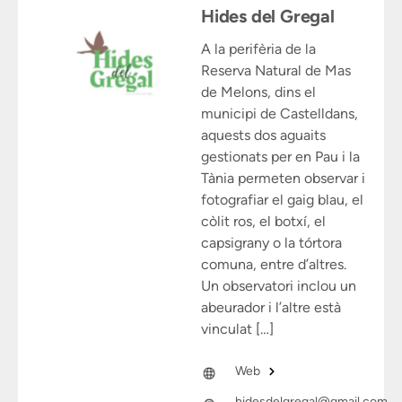
Hides del Gregal
A la perifèria de la
Reserva Natural de Mas
de Melons, dins el
municipi de Castelldans,
aquests dos aguaits
gestionats per en Pau i la
Tània permeten observar i
fotografiar el gaig blau, el
còlit ros, el botxí, el
capsigrany o la tórtora
comuna, entre d’altres.
Un observatori inclou un
abeurador i l’altre està
vinculat […]
Web
hidesdelgregal@gmail.com