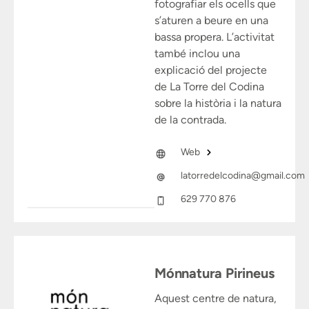
fotografiar els ocells que
s’aturen a beure en una
bassa propera. L’activitat
també inclou una
explicació del projecte
de La Torre del Codina
sobre la història i la natura
de la contrada.
Web
latorredelcodina@gmail.com
629 770 876
Mónnatura Pirineus
Aquest centre de natura,