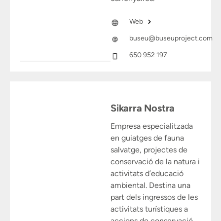
Web
buseu@buseuproject.com
650 952 197
Sikarra Nostra
Empresa especialitzada
en guiatges de fauna
salvatge, projectes de
conservació de la natura i
activitats d’educació
ambiental. Destina una
part dels ingressos de les
activitats turístiques a
accions de conservació