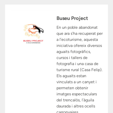
Buseu Project
En un poble abandonat
que ara s’ha recuperat per
a l’ecoturisme, aquesta
iniciativa ofereix diversos
aguaits fotogràfics,
cursos i tallers de
fotografia i una casa de
turisme rural (Casa Felip).
Els aguaits estan
vinculats a un canyet i
permeten obtenir
imatges espectaculars
del trencalòs, l’àguila
daurada i altres ocells
carronyaires.