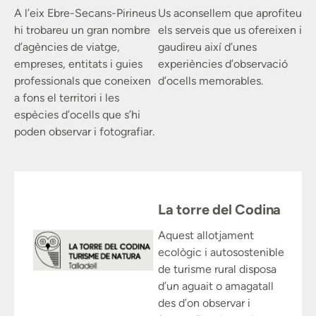
A l’eix Ebre-Secans-Pirineus
Us aconsellem que aprofiteu
hi trobareu un gran nombre
els serveis que us ofereixen i
d’agències de viatge,
gaudireu així d’unes
empreses, entitats i guies
experiències d’observació
professionals que coneixen
d’ocells memorables.
a fons el territori i les
espècies d’ocells que s’hi
poden observar i fotografiar.
La torre del Codina
Aquest allotjament
ecològic i autosostenible
de turisme rural disposa
d’un aguait o amagatall
des d’on observar i