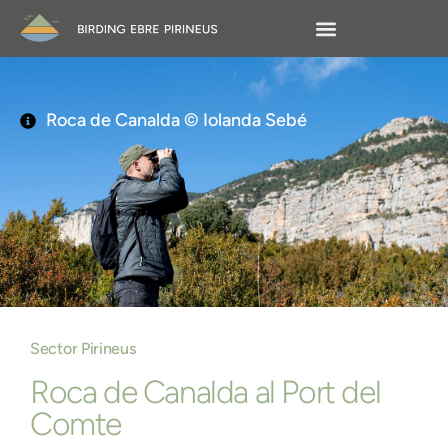
Roca de Canalda © Iolanda Sebé
Sector Pirineus
Roca de Canalda al Port del
Comte