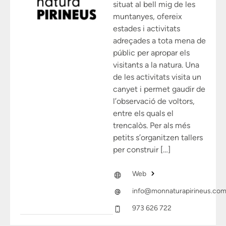
situat al bell mig de les
muntanyes, ofereix
estades i activitats
adreçades a tota mena de
públic per apropar els
visitants a la natura. Una
de les activitats visita un
canyet i permet gaudir de
l’observació de voltors,
entre els quals el
trencalòs. Per als més
petits s’organitzen tallers
per construir […]
Web
info@monnaturapirineus.co
973 626 722